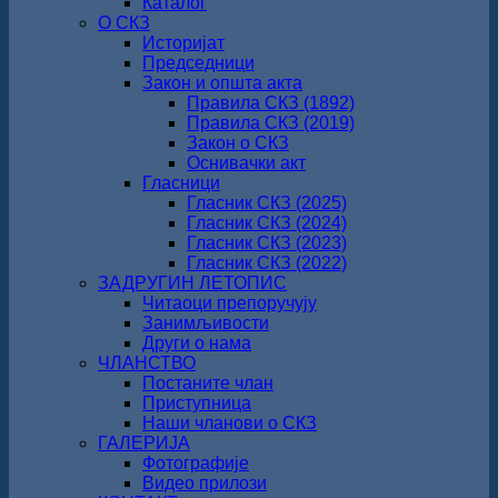
Каталог
О СКЗ
Историјат
Председници
Закон и општа акта
Правила СКЗ (1892)
Правила СКЗ (2019)
Закон о СКЗ
Оснивачки акт
Гласници
Гласник СКЗ (2025)
Гласник СКЗ (2024)
Гласник СКЗ (2023)
Гласник СКЗ (2022)
ЗАДРУГИН ЛЕТОПИС
Читаоци препоручују
Занимљивости
Други о нама
ЧЛАНСТВО
Постаните члан
Приступница
Наши чланови о СКЗ
ГАЛЕРИЈА
Фотографије
Видео прилози