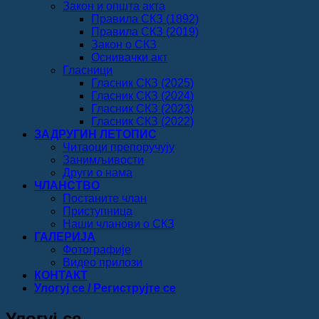
Закон и општа акта
Правила СКЗ (1892)
Правила СКЗ (2019)
Закон о СКЗ
Оснивачки акт
Гласници
Гласник СКЗ (2025)
Гласник СКЗ (2024)
Гласник СКЗ (2023)
Гласник СКЗ (2022)
ЗАДРУГИН ЛЕТОПИС
Читаоци препоручују
Занимљивости
Други о нама
ЧЛАНСТВО
Постаните члан
Приступница
Наши чланови о СКЗ
ГАЛЕРИЈА
Фотографије
Видео прилози
КОНТАКТ
Улогуј се / Региструјте се
Улогуј се