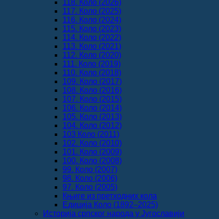
118. Коло (2026)
117. Коло (2025)
116. Коло (2024)
115. Коло (2023)
114. Коло (2022)
113. Коло (2021)
112. Коло (2020)
111. Коло (2019)
110. Коло (2018)
109. Коло (2017)
108. Коло (2016)
107. Коло (2015)
106. Коло (2014)
105. Коло (2013)
104. Коло (2012)
103 Коло (2011)
102. Коло (2010)
101. Коло (2009)
100. Коло (2008)
99. Коло (2007)
98. Коло (2006)
97. Коло (2005)
Књиге из претходних кола
Едиција Коло (1892‒2025)
Историја српског народа у Југославији