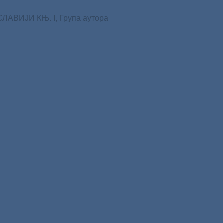
ВИЈИ КЊ. I, Група аутора