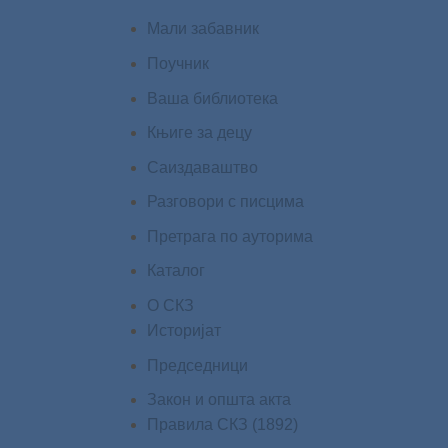
Мали забавник
Поучник
Ваша библиотека
Књиге за децу
Саиздаваштво
Разговори с писцима
Претрага по ауторима
Каталог
О СКЗ
Историјат
Председници
Закон и општа акта
Правила СКЗ (1892)