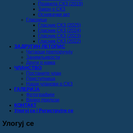
Правила СКЗ (2019)
Закон о СКЗ
Оснивачки акт
Гласници
Гласник СКЗ (2025)
Гласник СКЗ (2024)
Гласник СКЗ (2023)
Гласник СКЗ (2022)
ЗАДРУГИН ЛЕТОПИС
Читаоци препоручују
Занимљивости
Други о нама
ЧЛАНСТВО
Постаните члан
Приступница
Наши чланови о СКЗ
ГАЛЕРИЈА
Фотографије
Видео прилози
КОНТАКТ
Улогуј се / Региструјте се
Улогуј се