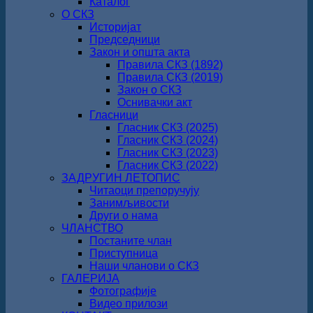
Каталог
О СКЗ
Историјат
Председници
Закон и општа акта
Правила СКЗ (1892)
Правила СКЗ (2019)
Закон о СКЗ
Оснивачки акт
Гласници
Гласник СКЗ (2025)
Гласник СКЗ (2024)
Гласник СКЗ (2023)
Гласник СКЗ (2022)
ЗАДРУГИН ЛЕТОПИС
Читаоци препоручују
Занимљивости
Други о нама
ЧЛАНСТВО
Постаните члан
Приступница
Наши чланови о СКЗ
ГАЛЕРИЈА
Фотографије
Видео прилози