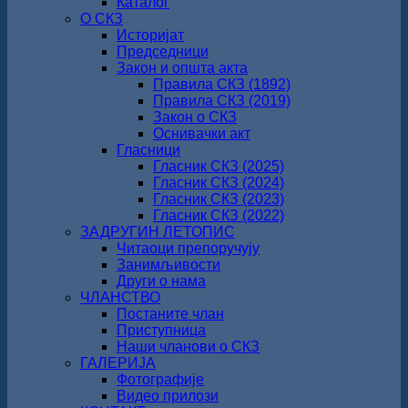
Каталог
О СКЗ
Историјат
Председници
Закон и општа акта
Правила СКЗ (1892)
Правила СКЗ (2019)
Закон о СКЗ
Оснивачки акт
Гласници
Гласник СКЗ (2025)
Гласник СКЗ (2024)
Гласник СКЗ (2023)
Гласник СКЗ (2022)
ЗАДРУГИН ЛЕТОПИС
Читаоци препоручују
Занимљивости
Други о нама
ЧЛАНСТВО
Постаните члан
Приступница
Наши чланови о СКЗ
ГАЛЕРИЈА
Фотографије
Видео прилози