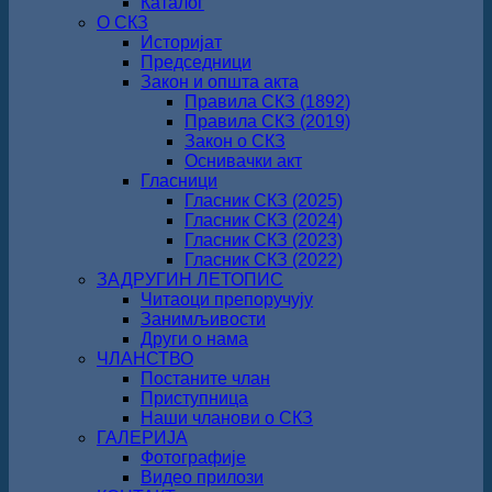
Каталог
О СКЗ
Историјат
Председници
Закон и општа акта
Правила СКЗ (1892)
Правила СКЗ (2019)
Закон о СКЗ
Оснивачки акт
Гласници
Гласник СКЗ (2025)
Гласник СКЗ (2024)
Гласник СКЗ (2023)
Гласник СКЗ (2022)
ЗАДРУГИН ЛЕТОПИС
Читаоци препоручују
Занимљивости
Други о нама
ЧЛАНСТВО
Постаните члан
Приступница
Наши чланови о СКЗ
ГАЛЕРИЈА
Фотографије
Видео прилози