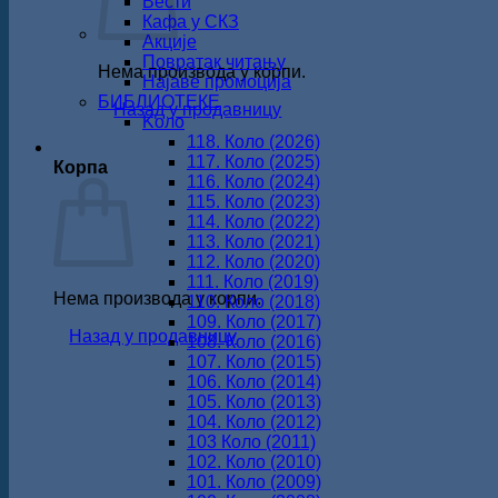
Вести
Кафа у СКЗ
Акције
Повратак читању
Нема производа у корпи.
Најаве промоција
БИБЛИОТЕКЕ
Назад у продавницу
Koло
118. Коло (2026)
117. Коло (2025)
Корпа
116. Коло (2024)
115. Коло (2023)
114. Коло (2022)
113. Коло (2021)
112. Коло (2020)
111. Коло (2019)
Нема производа у корпи.
110. Коло (2018)
109. Коло (2017)
Назад у продавницу
108. Коло (2016)
107. Коло (2015)
106. Коло (2014)
105. Коло (2013)
104. Коло (2012)
103 Коло (2011)
102. Коло (2010)
101. Коло (2009)