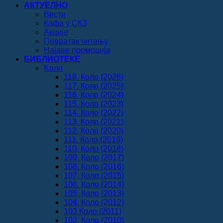
АКТУЕЛНО
Вести
Кафа у СКЗ
Акције
Повратак читању
Најаве промоција
БИБЛИОТЕКЕ
Koло
118. Коло (2026)
117. Коло (2025)
116. Коло (2024)
115. Коло (2023)
114. Коло (2022)
113. Коло (2021)
112. Коло (2020)
111. Коло (2019)
110. Коло (2018)
109. Коло (2017)
108. Коло (2016)
107. Коло (2015)
106. Коло (2014)
105. Коло (2013)
104. Коло (2012)
103 Коло (2011)
102. Коло (2010)