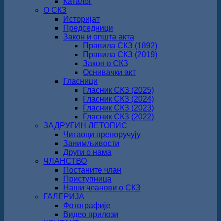
Каталог
О СКЗ
Историјат
Председници
Закон и општа акта
Правила СКЗ (1892)
Правила СКЗ (2019)
Закон о СКЗ
Оснивачки акт
Гласници
Гласник СКЗ (2025)
Гласник СКЗ (2024)
Гласник СКЗ (2023)
Гласник СКЗ (2022)
ЗАДРУГИН ЛЕТОПИС
Читаоци препоручују
Занимљивости
Други о нама
ЧЛАНСТВО
Постаните члан
Приступница
Наши чланови о СКЗ
ГАЛЕРИЈА
Фотографије
Видео прилози