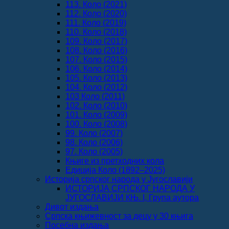
113. Коло (2021)
112. Коло (2020)
111. Коло (2019)
110. Коло (2018)
109. Коло (2017)
108. Коло (2016)
107. Коло (2015)
106. Коло (2014)
105. Коло (2013)
104. Коло (2012)
103 Коло (2011)
102. Коло (2010)
101. Коло (2009)
100. Коло (2008)
99. Коло (2007)
98. Коло (2006)
97. Коло (2005)
Књиге из претходних кола
Едиција Коло (1892‒2025)
Историја српског народа у Југославији
ИСТОРИЈА СРПСКОГ НАРОДА У
ЈУГОСЛАВИЈИ КЊ. I, Група аутора
Дивот издања
Српска књижевност за децу у 30 књига
Посебна издања