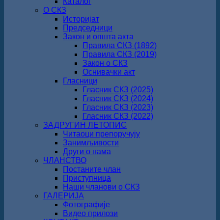
Каталог
О СКЗ
Историјат
Председници
Закон и општа акта
Правила СКЗ (1892)
Правила СКЗ (2019)
Закон о СКЗ
Оснивачки акт
Гласници
Гласник СКЗ (2025)
Гласник СКЗ (2024)
Гласник СКЗ (2023)
Гласник СКЗ (2022)
ЗАДРУГИН ЛЕТОПИС
Читаоци препоручују
Занимљивости
Други о нама
ЧЛАНСТВО
Постаните члан
Приступница
Наши чланови о СКЗ
ГАЛЕРИЈА
Фотографије
Видео прилози