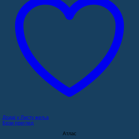
Додај у Листу жеља
Брзи преглед
Атлас