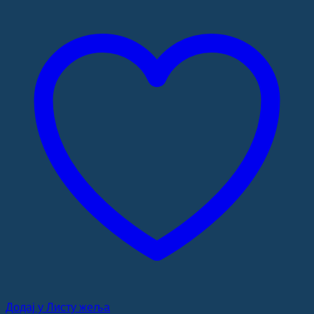
Додај у Листу жеља