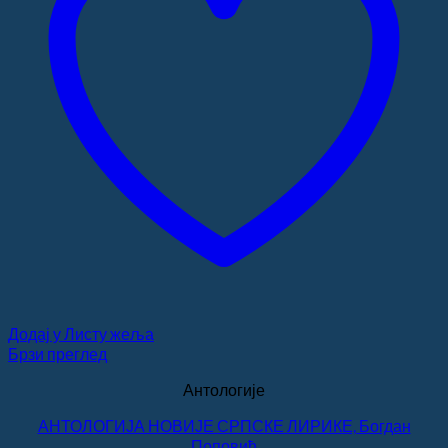
Додај у Листу жеља
Брзи преглед
Антологије
АНТОЛОГИЈА НОВИЈЕ СРПСКЕ ЛИРИКЕ, Богдан
Поповић