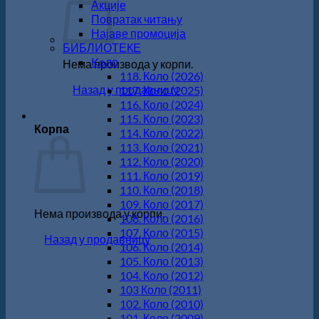
Акције
Повратак читању
Најаве промоција
БИБЛИОТЕКЕ
Koло
Нема производа у корпи.
118. Коло (2026)
Назад у продавницу
117. Коло (2025)
116. Коло (2024)
115. Коло (2023)
Корпа
114. Коло (2022)
113. Коло (2021)
112. Коло (2020)
111. Коло (2019)
110. Коло (2018)
109. Коло (2017)
Нема производа у корпи.
108. Коло (2016)
107. Коло (2015)
Назад у продавницу
106. Коло (2014)
105. Коло (2013)
104. Коло (2012)
103 Коло (2011)
102. Коло (2010)
101. Коло (2009)