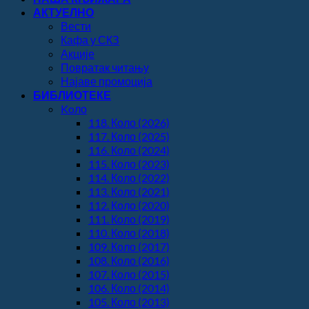
АКТУЕЛНО
Вести
Кафа у СКЗ
Акције
Повратак читању
Најаве промоција
БИБЛИОТЕКЕ
Koло
118. Коло (2026)
117. Коло (2025)
116. Коло (2024)
115. Коло (2023)
114. Коло (2022)
113. Коло (2021)
112. Коло (2020)
111. Коло (2019)
110. Коло (2018)
109. Коло (2017)
108. Коло (2016)
107. Коло (2015)
106. Коло (2014)
105. Коло (2013)