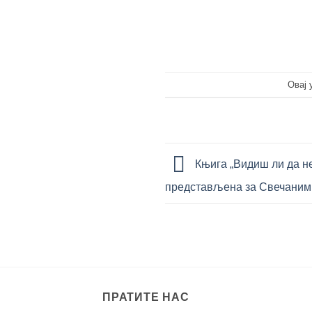
Овај 
Књига „Видиш ли да н
представљена за Свечаним
ПРАТИТЕ НАС