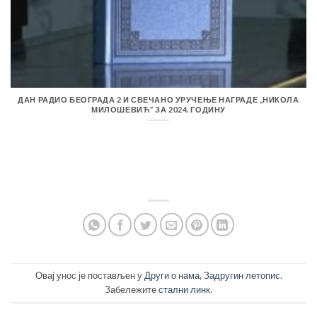
ДАН РАДИО БЕОГРАДА 2 И СВЕЧАНО УРУЧЕЊЕ НАГРАДЕ „НИКОЛА
МИЛОШЕВИЋ“ ЗА 2024. ГОДИНУ
Овај унос је постављен у
Други о нама
,
Задругин летопис
.
Забележите
стални линк
.