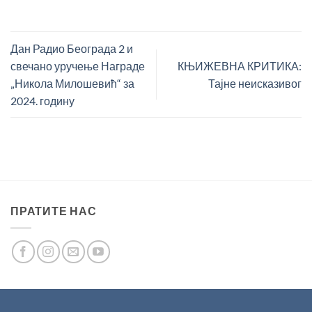
Дан Радио Београда 2 и
свечано уручење Награде
КЊИЖЕВНА КРИТИКА:
„Никола Милошевић“ за
Тајне неисказивог
2024. годину
ПРАТИТЕ НАС