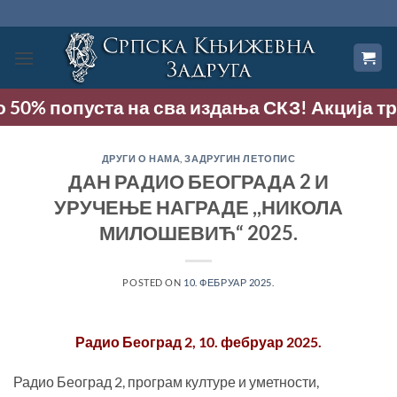
Прескочи
на
садржај
50% попуста на сва издања СКЗ! Акција траје 
ДРУГИ О НАМА
,
ЗАДРУГИН ЛЕТОПИС
ДАН РАДИО БЕОГРАДА 2 И
УРУЧЕЊЕ НАГРАДЕ ,,НИКОЛА
МИЛОШЕВИЋ“ 2025.
POSTED ON
10. ФЕБРУАР 2025.
Радио Београд 2, 10. фебруар 2025.
Радио Београд 2, програм културе и уметности,