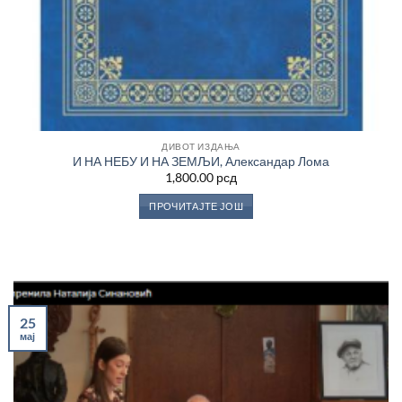
ДИВОТ ИЗДАЊА
И НА НЕБУ И НА ЗЕМЉИ, Александар Лома
1,800.00
рсд
ПРОЧИТАЈТЕ ЈОШ
25
мај