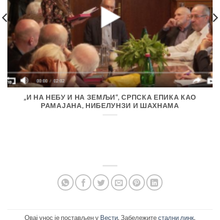
„И НА НЕБУ И НА ЗЕМЉИ“, СРПСКА ЕПИКА КАО
РАМАЈАНА, НИБЕЛУНЗИ И ШАХНАМА
Овај унос је постављен у
Вести
. Забележите
стални линк
.