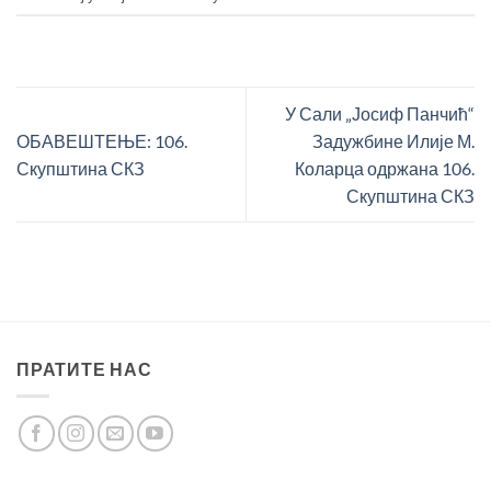
У Сали „Јосиф Панчић“
ОБАВЕШТЕЊЕ: 106.
Задужбине Илије М.
Скупштина СКЗ
Коларца одржана 106.
Скупштина СКЗ
ПРАТИТЕ НАС