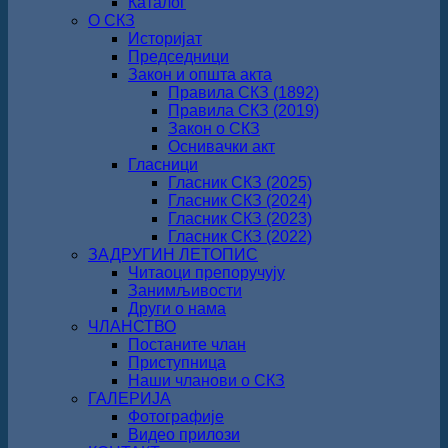
Каталог
О СКЗ
Историјат
Председници
Закон и општа акта
Правила СКЗ (1892)
Правила СКЗ (2019)
Закон о СКЗ
Оснивачки акт
Гласници
Гласник СКЗ (2025)
Гласник СКЗ (2024)
Гласник СКЗ (2023)
Гласник СКЗ (2022)
ЗАДРУГИН ЛЕТОПИС
Читаоци препоручују
Занимљивости
Други о нама
ЧЛАНСТВО
Постаните члан
Приступница
Наши чланови о СКЗ
ГАЛЕРИЈА
Фотографије
Видео прилози