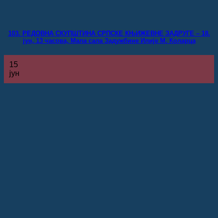
103. РЕДОВНА СКУПШТИНА СРПСКЕ КЊИЖЕВНЕ ЗАДРУГЕ – 18.
јун, 13 часова, Мала сала Задужбине Илије М. Коларца
15
јун