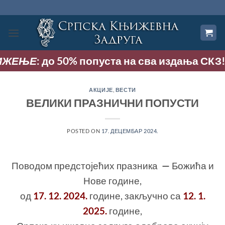
Прескочи
на
садржај
 50% попуста на сва издања СКЗ! Акција траје
АКЦИЈЕ
,
ВЕСТИ
ВЕЛИКИ ПРАЗНИЧНИ ПОПУСТИ
POSTED ON
17. ДЕЦЕМБАР 2024.
Поводом предстојећих празника
—
Божића и
Нове године,
од
17. 12. 2024.
године, закључно са
12. 1.
2025.
године,