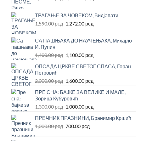
цена
цена
2,500.00 рсд.
је
је:
ТРАГАЊЕ ЗА ЧОВЕКОМ, Видјāпати
била:
1,200.00 рсд.
Оригинална
Тренутна
1,590.00
рсд
1,272.00
рсд
1,500.00 рсд.
цена
цена
је
је:
СА ПАШЊАКА ДО НАУЧЕЊАКА, Михајло
била:
1,272.00 рсд.
И. Пупин
1,590.00 рсд.
Оригинална
Тренутна
1,400.00
рсд
1,100.00
рсд
цена
цена
ОПСАДА ЦРКВЕ СВЕТОГ СПАСА, Горан
је
је:
Петровић
била:
1,100.00 рсд.
Оригинална
Тренутна
2,000.00
рсд
1,600.00
рсд
1,400.00 рсд.
цена
цена
ПРЕ СНА: БАЈКЕ ЗА ВЕЛИКЕ И МАЛЕ,
је
је:
Зорица Кубуровић
била:
1,600.00 рсд.
Оригинална
Тренутна
1,300.00
рсд
1,000.00
рсд
2,000.00 рсд.
цена
цена
ПРЕЧНИК ПРАЗНИНИ, Бранимир Кршић
је
је:
Оригинална
Тренутна
1,000.00
рсд
била:
700.00
рсд
1,000.00 рсд.
цена
цена
1,300.00 рсд.
је
је: