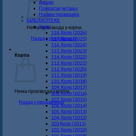
Акције
Повратак читању
Најаве промоција
БИБЛИОТЕКЕ
Koло
Нема производа у корпи.
118. Коло (2026)
Назад у продавницу
117. Коло (2025)
116. Коло (2024)
115. Коло (2023)
Корпа
114. Коло (2022)
113. Коло (2021)
112. Коло (2020)
111. Коло (2019)
110. Коло (2018)
109. Коло (2017)
Нема производа у корпи.
108. Коло (2016)
107. Коло (2015)
Назад у продавницу
106. Коло (2014)
105. Коло (2013)
104. Коло (2012)
103 Коло (2011)
102. Коло (2010)
101. Коло (2009)