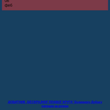
06
феб
ДОБИТНИК „БЕСКРАЈНОГ ПЛАВОГ КРУГА” Будимиру Дубаку
награда за роман