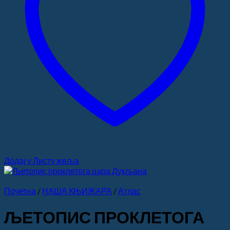
Додај у Листу жеља
Почетна
/
НАША КЊИЖАРА
/
Атлас
ЉЕТОПИС ПРОКЛЕТОГА