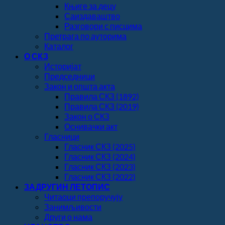
Књиге за децу
Саиздаваштво
Разговори с писцима
Претрага по ауторима
Каталог
О СКЗ
Историјат
Председници
Закон и општа акта
Правила СКЗ (1892)
Правила СКЗ (2019)
Закон о СКЗ
Оснивачки акт
Гласници
Гласник СКЗ (2025)
Гласник СКЗ (2024)
Гласник СКЗ (2023)
Гласник СКЗ (2022)
ЗАДРУГИН ЛЕТОПИС
Читаоци препоручују
Занимљивости
Други о нама