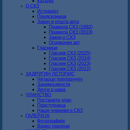
Каталог
О СКЗ
Историјат
Председници
Закон и општа акта
Правила СКЗ (1892)
Правила СКЗ (2019)
Закон о СКЗ
Оснивачки акт
Гласници
Гласник СКЗ (2025)
Гласник СКЗ (2024)
Гласник СКЗ (2023)
Гласник СКЗ (2022)
ЗАДРУГИН ЛЕТОПИС
Читаоци препоручују
Занимљивости
Други о нама
ЧЛАНСТВО
Постаните члан
Приступница
Наши чланови о СКЗ
ГАЛЕРИЈА
Фотографије
Видео прилози