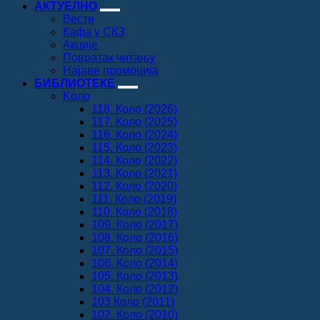
АКТУЕЛНО
Вести
Кафа у СКЗ
Акције
Повратак читању
Најаве промоција
БИБЛИОТЕКЕ
Koло
118. Коло (2026)
117. Коло (2025)
116. Коло (2024)
115. Коло (2023)
114. Коло (2022)
113. Коло (2021)
112. Коло (2020)
111. Коло (2019)
110. Коло (2018)
109. Коло (2017)
108. Коло (2016)
107. Коло (2015)
106. Коло (2014)
105. Коло (2013)
104. Коло (2012)
103 Коло (2011)
102. Коло (2010)