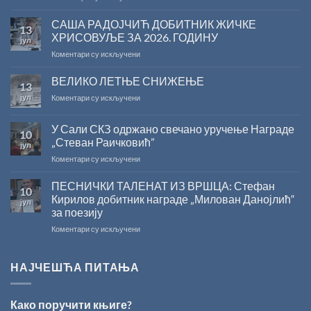
Саопштење
поводом
САША РАДОЈЧИЋ ДОБИТНИК ЖИЧКЕ
13
резултата
ХРИСОВУЉЕ ЗА 2026. ГОДИНУ
јул
конкурса
на
Коментари су искључени
Министарства
САША
културе
РАДОЈЧИЋ
ВЕЛИКО ЛЕТЊЕ СНИЖЕЊЕ
за
13
ДОБИТНИК
суфинансирање
јул
на
Коментари су искључени
ЖИЧКЕ
капиталних
ВЕЛИКО
ХРИСОВУЉЕ
издања
ЛЕТЊЕ
ЗА
на
У Сали СКЗ одржано свечано уручење Награде
10
СНИЖЕЊЕ
2026.
српском
„Стеван Раичковић”
јул
ГОДИНУ
језику
на
Коментари су искључени
У
Сали
ПЕСНИЧКИ ТАЛЕНАТ ИЗ ВРШЦА: Стефан
10
СКЗ
Кирилов добитник награде „Милован Данојлић“
јул
одржано
за поезију
свечано
на
Коментари су искључени
уручење
ПЕСНИЧКИ
Награде
ТАЛЕНАТ
„Стеван
ИЗ
Раичковић”
НАЈЧЕШЋА ПИТАЊА
ВРШЦА:
Стефан
Кирилов
Како поручити књиге?
добитник