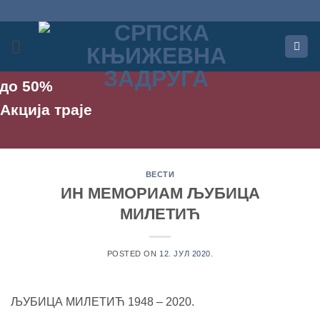
Прескочи
на
садржај
о 50%
ција траје
ВЕСТИ
ИН МЕМОРИАМ ЉУБИЦА
МИЛЕТИЋ
POSTED ON
12. ЈУЛ 2020.
ЉУБИЦА МИЛЕТИЋ 1948 – 2020.