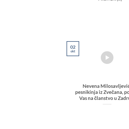
02
okt
Nevena Milosavljevi
pesnikinja iz Zvečana, p
Vas na članstvo u Zadr