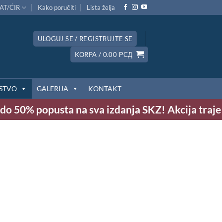
AT/ĆIR
Kako poručiti
Lista želja
ULOGUJ SE / REGISTRUJTE SE
KORPA /
0.00
РСД
STVO
GALERIJA
KONTAKT
 50% popusta na sva izdanja SKZ! Akcija traje do 