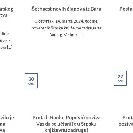
barskog
Šesnaest novih članova iz Bara
Posta
štva
U četvrtak, 14. marta 2024. godine,
poverenik Srpske književne zadruge za
odine,
Bar ‒ g. Velimir [...]
ruge iz
a [...]
27
30
dec
dec
ilo je
Prof. dr Ranko Popović poziva
Prof
na i
Vas da se učlanite u Srpsku
poziva
ova
književnu zadrugu!