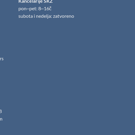
Kancelarije SKZ
pon‒pet: 8‒16č
subota i nedelja: zatvoreno
.rs
8
m