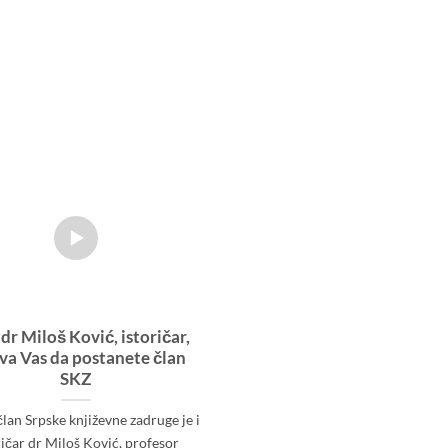
 dr Miloš Ković, istoričar,
va Vas da postanete član
SKZ
an Srpske književne zadruge je i
ričar dr Miloš Ković, profesor