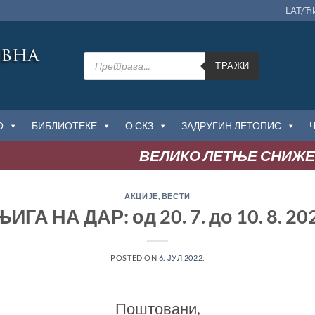
LAT/Ћ
Products
search
ТРАЖИ
О
БИБЛИОТЕКЕ
О СКЗ
ЗАДРУГИН ЛЕТОПИС
ВЕЛИКО ЛЕТЊЕ СНИЖЕЊЕ
:
АКЦИЈЕ
,
ВЕСТИ
ИГА НА ДАР: од 20. 7. до 10. 8. 20
POSTED ON
6. ЈУЛ 2022.
Поштовани,