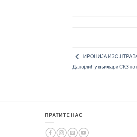
ИРОНИЈА ИЗОШТРАВА 
Данојлић у књижари СКЗ пот
ПРАТИТЕ НАС