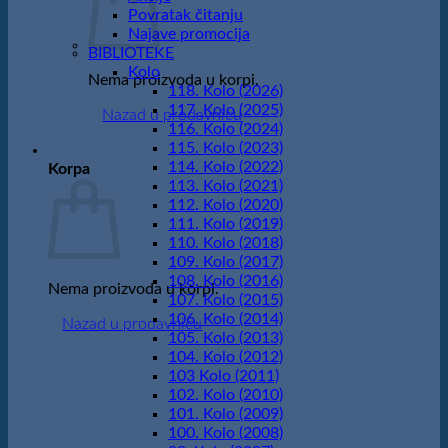
Povratak čitanju
Najave promocija
BIBLIOTEKE
Kolo
Nema proizvoda u korpi.
118. Kolo (2026)
117. Kolo (2025)
Nazad u prodavnicu
116. Kolo (2024)
115. Kolo (2023)
114. Kolo (2022)
Korpa
113. Kolo (2021)
112. Kolo (2020)
111. Kolo (2019)
110. Kolo (2018)
109. Kolo (2017)
108. Kolo (2016)
Nema proizvoda u korpi.
107. Kolo (2015)
106. Kolo (2014)
Nazad u prodavnicu
105. Kolo (2013)
104. Kolo (2012)
103 Kolo (2011)
102. Kolo (2010)
101. Kolo (2009)
100. Kolo (2008)