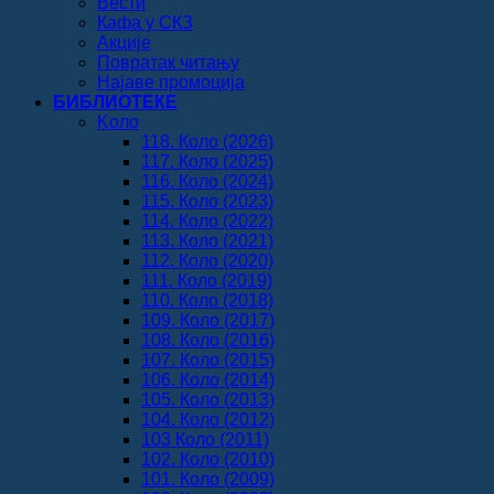
Вести
Кафа у СКЗ
Акције
Повратак читању
Најаве промоција
БИБЛИОТЕКЕ
Koло
118. Коло (2026)
117. Коло (2025)
116. Коло (2024)
115. Коло (2023)
114. Коло (2022)
113. Коло (2021)
112. Коло (2020)
111. Коло (2019)
110. Коло (2018)
109. Коло (2017)
108. Коло (2016)
107. Коло (2015)
106. Коло (2014)
105. Коло (2013)
104. Коло (2012)
103 Коло (2011)
102. Коло (2010)
101. Коло (2009)