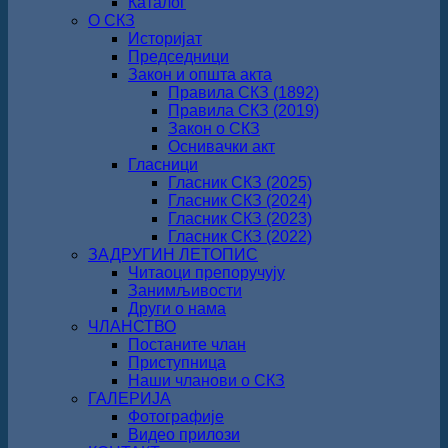
Каталог
О СКЗ
Историјат
Председници
Закон и општа акта
Правила СКЗ (1892)
Правила СКЗ (2019)
Закон о СКЗ
Оснивачки акт
Гласници
Гласник СКЗ (2025)
Гласник СКЗ (2024)
Гласник СКЗ (2023)
Гласник СКЗ (2022)
ЗАДРУГИН ЛЕТОПИС
Читаоци препоручују
Занимљивости
Други о нама
ЧЛАНСТВО
Постаните члан
Приступница
Наши чланови о СКЗ
ГАЛЕРИЈА
Фотографије
Видео прилози