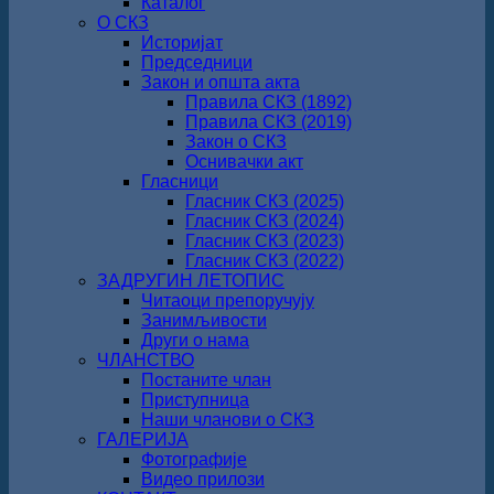
Каталог
О СКЗ
Историјат
Председници
Закон и општа акта
Правила СКЗ (1892)
Правила СКЗ (2019)
Закон о СКЗ
Оснивачки акт
Гласници
Гласник СКЗ (2025)
Гласник СКЗ (2024)
Гласник СКЗ (2023)
Гласник СКЗ (2022)
ЗАДРУГИН ЛЕТОПИС
Читаоци препоручују
Занимљивости
Други о нама
ЧЛАНСТВО
Постаните члан
Приступница
Наши чланови о СКЗ
ГАЛЕРИЈА
Фотографије
Видео прилози