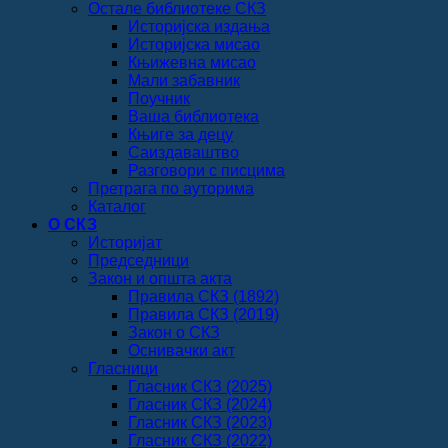
Остале библиотеке СКЗ
Историјска издања
Историјска мисао
Књижевна мисао
Мали забавник
Поучник
Ваша библиотека
Књиге за децу
Саиздаваштво
Разговори с писцима
Претрага по ауторима
Каталог
О СКЗ
Историјат
Председници
Закон и општа акта
Правила СКЗ (1892)
Правила СКЗ (2019)
Закон о СКЗ
Оснивачки акт
Гласници
Гласник СКЗ (2025)
Гласник СКЗ (2024)
Гласник СКЗ (2023)
Гласник СКЗ (2022)