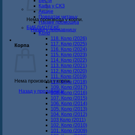
Вести
Кафа у СКЗ
Акције
Повратак читању
Нема производа у корпи.
Најаве промоција
БИБЛИОТЕКЕ
Назад у продавницу
Koло
118. Коло (2026)
117. Коло (2025)
Корпа
116. Коло (2024)
115. Коло (2023)
114. Коло (2022)
113. Коло (2021)
112. Коло (2020)
111. Коло (2019)
Нема производа у корпи.
110. Коло (2018)
109. Коло (2017)
Назад у продавницу
108. Коло (2016)
107. Коло (2015)
106. Коло (2014)
105. Коло (2013)
104. Коло (2012)
103 Коло (2011)
102. Коло (2010)
101. Коло (2009)