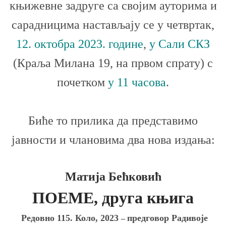
књижевне задруге са својим ауторима и
сарадницима настављају се у четвртак,
12. октобра 2023. године
,
у Сали СКЗ
(Краља Милана 19, на првом спрату) с
почетком
у 11 часова
.
Биће то прилика да представимо
јавности и члановима два нова издања:
Матија Бећковић
ПОЕМЕ, друга књига
Редовно 115. Коло, 2023
предговор Радивоје
‒