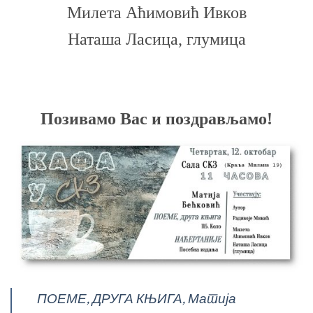
Милета Аћимовић Ивков
Наташа Ласица, глумица
Позивамо Вас и поздрављамо!
ПОЕМЕ, ДРУГА КЊИГА, Матија