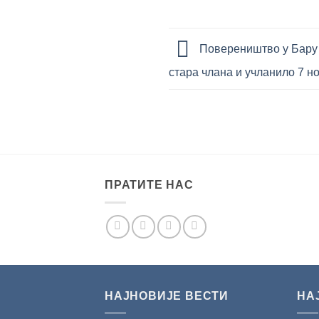
Повереништво у Бару 
стара члана и учланило 7 н
ПРАТИТЕ НАС
НАЈНОВИЈЕ ВЕСТИ
НА