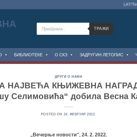
LAT/Ћ
Products
search
ТРАЖИ
О
БИБЛИОТЕКЕ
О СКЗ
ЗАДРУГИН ЛЕТОПИС
ДРУГИ О НАМА
А НАЈВЕЋА КЊИЖЕВНА НАГРАДА
шу Селимовића“ добила Весна К
POSTED ON
24. ФЕБРУАР 2022.
„Вечерње новости“, 24. 2. 2022.