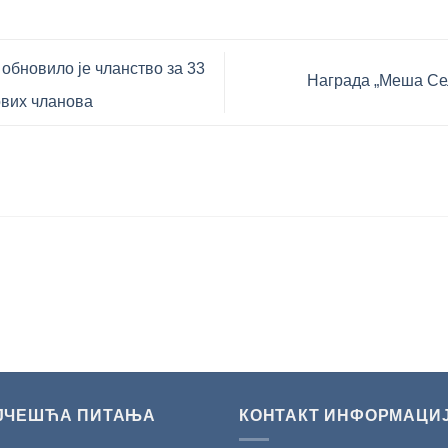
обновило је чланство за 33
Награда „Меша Се
ових чланова
ЈЧЕШЋА ПИТАЊА
КОНТАКТ ИНФОРМАЦИ