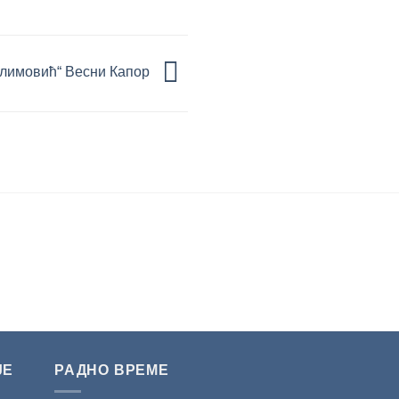
лимовић“ Весни Капор
ЈЕ
РАДНО ВРЕМЕ