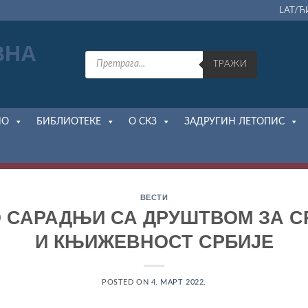
LAT/Ћ
Products
search
ТРАЖИ
НО
БИБЛИОТЕКЕ
О СКЗ
ЗАДРУГИН ЛЕТОПИС
ВЕСТИ
 САРАДЊИ СА ДРУШТВОМ ЗА С
И КЊИЖЕВНОСТ СРБИЈЕ
POSTED ON
4. МАРТ 2022.