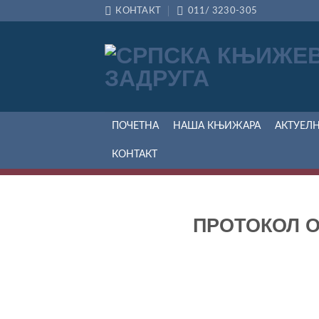
Прескочи
КОНТАКТ
011/ 3230-305
на
садржај
ПОЧЕТНА
НАША КЊИЖАРА
АКТУЕЛ
КОНТАКТ
ПРОТОКОЛ О