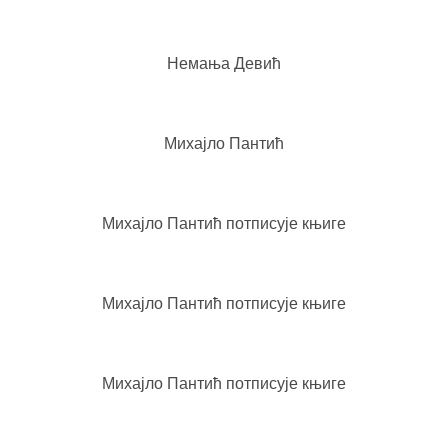
Немања Девић
Михајло Пантић
Михајло Пантић потписује књиге
Михајло Пантић потписује књиге
Михајло Пантић потписује књиге