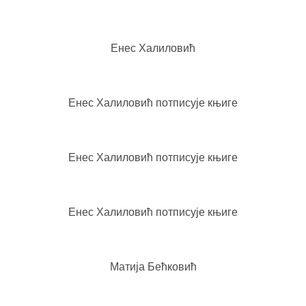
Енес Халиловић
Енес Халиловић потписује књиге
Енес Халиловић потписује књиге
Енес Халиловић потписује књиге
Матија Бећковић