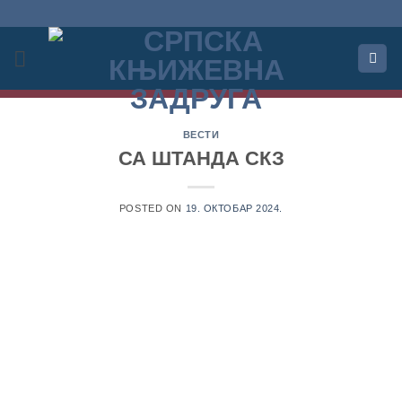
Прескочи
на
садржај
ВЕСТИ
СА ШТАНДА СКЗ
POSTED ON
19. ОКТОБАР 2024.