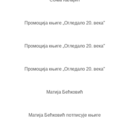
Промоција књиге „Огледало 20. века”
Промоција књиге „Огледало 20. века”
Промоција књиге „Огледало 20. века”
Матија Бећковић
Матија Бећковић потписује књиге