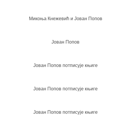
Микоња Кнежевић и Јован Попов
Јован Попов
Јован Попов потписује књиге
Јован Попов потписује књиге
Јован Попов потписује књиге