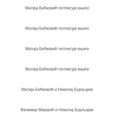
Матија Бећковић потписује књиге
Матија Бећковић потписује књиге
Матија Бећковић потписује књиге
Матија Бећковић потписује књиге
Матија Бећковић и Николај Бурљајев
Велимир Мијовић и Николај Бурљајев