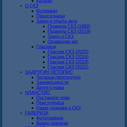
Каталог
О СКЗ
Историјат
Председници
Закон и општа акта
Правила СКЗ (1892)
Правила СКЗ (2019)
Закон о СКЗ
Оснивачки акт
Гласници
Гласник СКЗ (2025)
Гласник СКЗ (2024)
Гласник СКЗ (2023)
Гласник СКЗ (2022)
ЗАДРУГИН ЛЕТОПИС
Читаоци препоручују
Занимљивости
Други о нама
ЧЛАНСТВО
Постаните члан
Приступница
Наши чланови о СКЗ
ГАЛЕРИЈА
Фотографије
Видео прилози