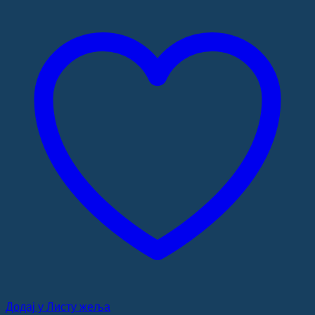
Додај у Листу жеља