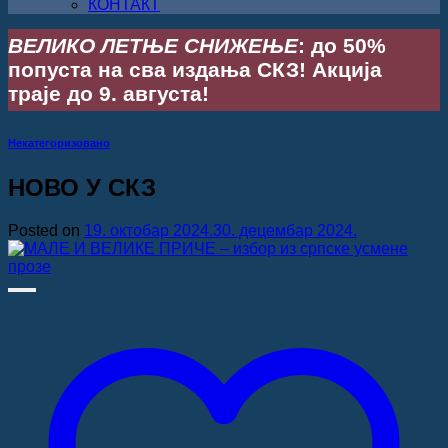
КОНТАКТ
ВЕЛИКО ЛЕТЊЕ СНИЖЕЊЕ
: до 50%
попуста на сва издања СКЗ! Акција
траје до 9. августа!
Некатегоризовано
НОВО У СКЗ
Posted on
19. октобар 2024.
30. децембар 2024.