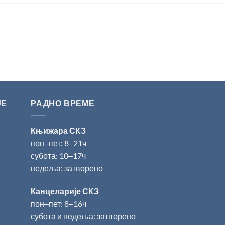
ЈЕ
РАДНО ВРЕМЕ
Књижара СКЗ
пон‒пет: 8‒21ч
субота: 10‒17ч
недеља: затворено
Канцеларије СКЗ
пон‒пет: 8‒16ч
субота и недеља: затворено