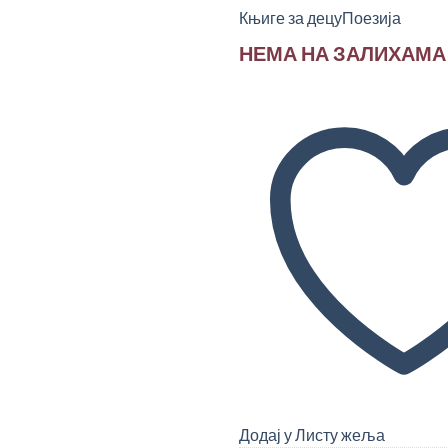
Књиге за децу
Поезија
НЕМА НА ЗАЛИХАМА
Додај у Листу жеља