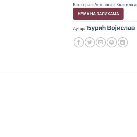
Категорије:
Антологије
,
Књиге за д
НЕМА НА ЗАЛИХАМА
Ђурић Војислав
Аутор: