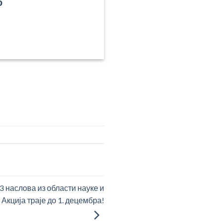
о
аслова из области науке и
 Акција траје до 1. децембра!