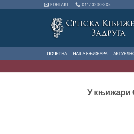
Прескочи
КОНТАКТ
011/ 3230-305
на
садржај
ПОЧЕТНА
НАША КЊИЖАРА
АКТУЕЛН
У књижари 