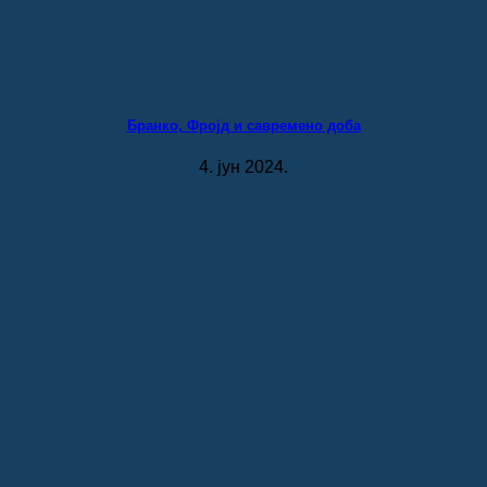
Бранко, Фројд и савремено доба
4. јун 2024.