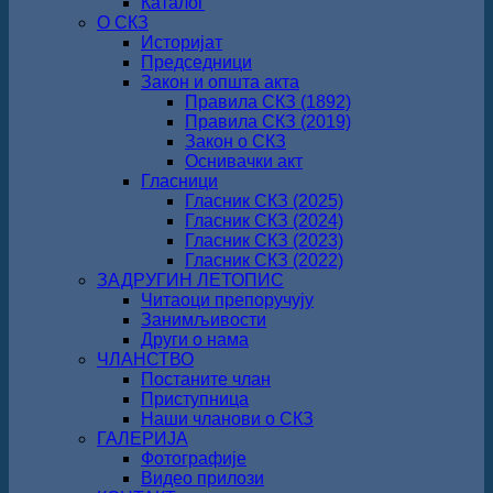
Каталог
О СКЗ
Историјат
Председници
Закон и општа акта
Правила СКЗ (1892)
Правила СКЗ (2019)
Закон о СКЗ
Оснивачки акт
Гласници
Гласник СКЗ (2025)
Гласник СКЗ (2024)
Гласник СКЗ (2023)
Гласник СКЗ (2022)
ЗАДРУГИН ЛЕТОПИС
Читаоци препоручују
Занимљивости
Други о нама
ЧЛАНСТВО
Постаните члан
Приступница
Наши чланови о СКЗ
ГАЛЕРИЈА
Фотографије
Видео прилози