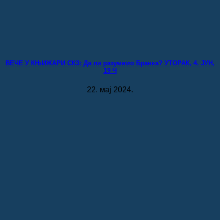
ВЕЧЕ У КЊИЖАРИ СКЗ: Да ли разумемо Бранка? УТОРАК, 4. ЈУН,
19 Ч
22. мај 2024.