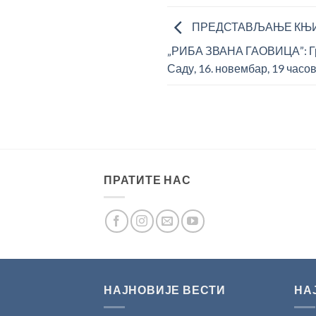
ПРЕДСТАВЉАЊЕ КЊИ
„РИБА ЗВАНА ГАОВИЦА”: Гр
Саду, 16. новембар, 19 часо
ПРАТИТЕ НАС
НАЈНОВИЈЕ ВЕСТИ
НА