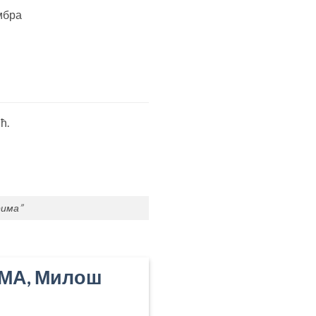
ембра
ћ.
рима”
МА, Милош