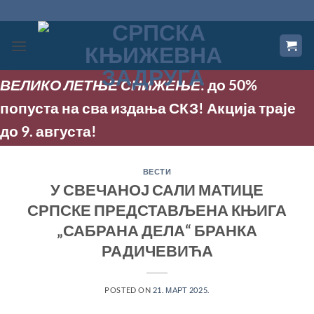
Прескочи
на
садржај
ВЕЛИКО ЛЕТЊЕ СНИЖЕЊЕ
: до 50%
попуста на сва издања СКЗ! Акција траје
до 9. августа!
ВЕСТИ
У СВЕЧАНОЈ САЛИ МАТИЦЕ
СРПСКЕ ПРЕДСТАВЉЕНА КЊИГА
„САБРАНА ДЕЛА“ БРАНКА
РАДИЧЕВИЋА
POSTED ON
21. МАРТ 2025.