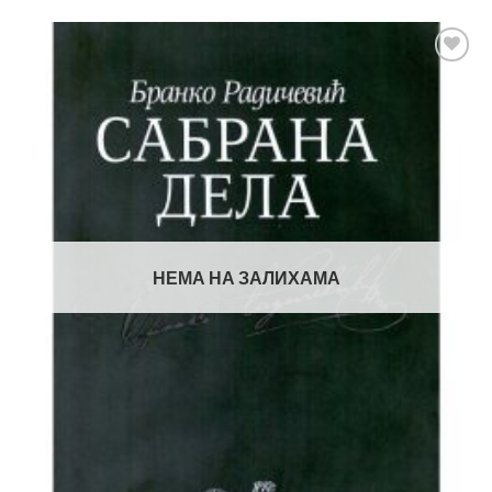
Додај
у
Листу
жеља
НЕМА НА ЗАЛИХАМА