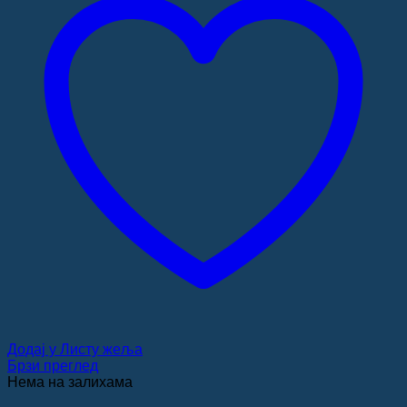
Додај у Листу жеља
Брзи преглед
Нема на залихама