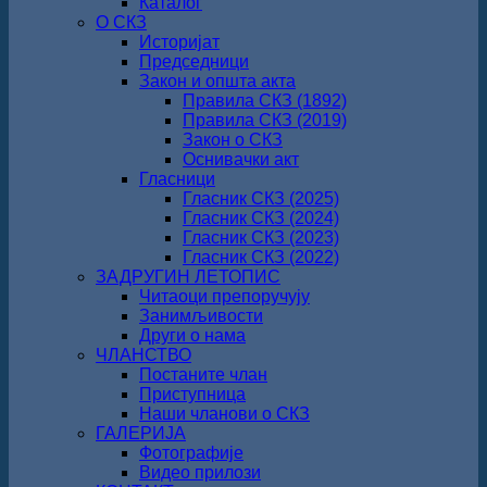
Каталог
О СКЗ
Историјат
Председници
Закон и општа акта
Правила СКЗ (1892)
Правила СКЗ (2019)
Закон о СКЗ
Оснивачки акт
Гласници
Гласник СКЗ (2025)
Гласник СКЗ (2024)
Гласник СКЗ (2023)
Гласник СКЗ (2022)
ЗАДРУГИН ЛЕТОПИС
Читаоци препоручују
Занимљивости
Други о нама
ЧЛАНСТВО
Постаните члан
Приступница
Наши чланови о СКЗ
ГАЛЕРИЈА
Фотографије
Видео прилози