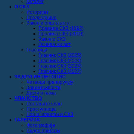
Каталог
О СКЗ
Историјат
Председници
Закон и општа акта
Правила СКЗ (1892)
Правила СКЗ (2019)
Закон о СКЗ
Оснивачки акт
Гласници
Гласник СКЗ (2025)
Гласник СКЗ (2024)
Гласник СКЗ (2023)
Гласник СКЗ (2022)
ЗАДРУГИН ЛЕТОПИС
Читаоци препоручују
Занимљивости
Други о нама
ЧЛАНСТВО
Постаните члан
Приступница
Наши чланови о СКЗ
ГАЛЕРИЈА
Фотографије
Видео прилози