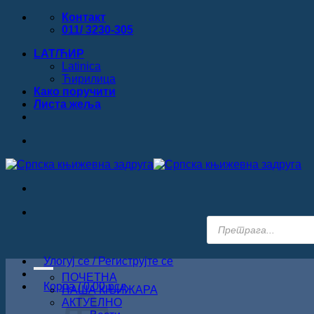
Прескочи
Контакт
на
011/ 3230-305
садржај
LAT/ЋИР
Latinica
Ћирилица
Како поручити
Листa жеља
Products
search
Улогуј се / Региструјте се
ПОЧЕТНА
Корпа /
0.00
рсд
НАША КЊИЖАРА
АКТУЕЛНО