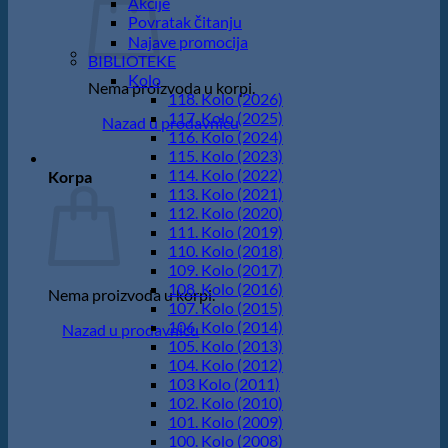
Akcije
Povratak čitanju
Najave promocija
BIBLIOTEKE
Kolo
Nema proizvoda u korpi.
118. Kolo (2026)
117. Kolo (2025)
Nazad u prodavnicu
116. Kolo (2024)
115. Kolo (2023)
114. Kolo (2022)
Korpa
113. Kolo (2021)
112. Kolo (2020)
111. Kolo (2019)
110. Kolo (2018)
109. Kolo (2017)
108. Kolo (2016)
Nema proizvoda u korpi.
107. Kolo (2015)
106. Kolo (2014)
Nazad u prodavnicu
105. Kolo (2013)
104. Kolo (2012)
103 Kolo (2011)
102. Kolo (2010)
101. Kolo (2009)
100. Kolo (2008)