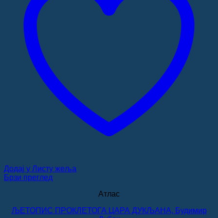
Додај у Листу жеља
Брзи преглед
Атлас
ЉЕТОПИС ПРОКЛЕТОГА ЦАРА ДУКЉАНА, Будимир