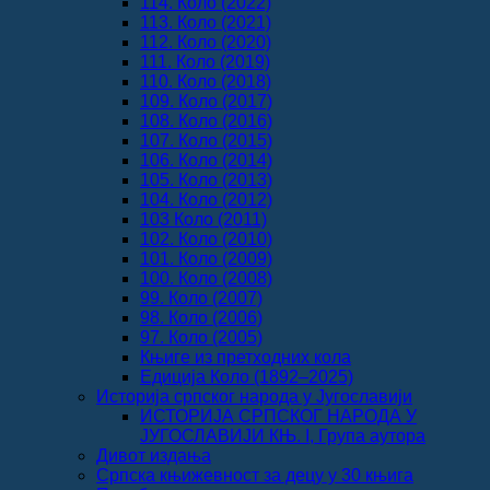
114. Коло (2022)
113. Коло (2021)
112. Коло (2020)
111. Коло (2019)
110. Коло (2018)
109. Коло (2017)
108. Коло (2016)
107. Коло (2015)
106. Коло (2014)
105. Коло (2013)
104. Коло (2012)
103 Коло (2011)
102. Коло (2010)
101. Коло (2009)
100. Коло (2008)
99. Коло (2007)
98. Коло (2006)
97. Коло (2005)
Књиге из претходних кола
Едиција Коло (1892‒2025)
Историја српског народа у Југославији
ИСТОРИЈА СРПСКОГ НАРОДА У
ЈУГОСЛАВИЈИ КЊ. I, Група аутора
Дивот издања
Српска књижевност за децу у 30 књига