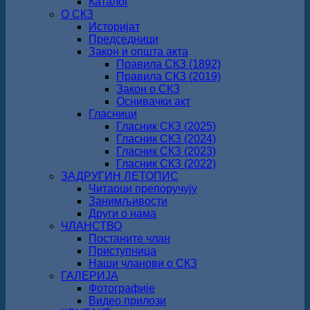
Каталог
О СКЗ
Историјат
Председници
Закон и општа акта
Правила СКЗ (1892)
Правила СКЗ (2019)
Закон о СКЗ
Оснивачки акт
Гласници
Гласник СКЗ (2025)
Гласник СКЗ (2024)
Гласник СКЗ (2023)
Гласник СКЗ (2022)
ЗАДРУГИН ЛЕТОПИС
Читаоци препоручују
Занимљивости
Други о нама
ЧЛАНСТВО
Постаните члан
Приступница
Наши чланови о СКЗ
ГАЛЕРИЈА
Фотографије
Видео прилози