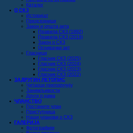
Каталог
О СКЗ
Историјат
Председници
Закон и општа акта
Правила СКЗ (1892)
Правила СКЗ (2019)
Закон о СКЗ
Оснивачки акт
Гласници
Гласник СКЗ (2025)
Гласник СКЗ (2024)
Гласник СКЗ (2023)
Гласник СКЗ (2022)
ЗАДРУГИН ЛЕТОПИС
Читаоци препоручују
Занимљивости
Други о нама
ЧЛАНСТВО
Постаните члан
Приступница
Наши чланови о СКЗ
ГАЛЕРИЈА
Фотографије