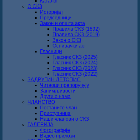
Каталог
О СКЗ
Историјат
Председници
Закон и општа акта
Правила СКЗ (1892)
Правила СКЗ (2019)
Закон о СКЗ
Оснивачки акт
Гласници
Гласник СКЗ (2025)
Гласник СКЗ (2024)
Гласник СКЗ (2023)
Гласник СКЗ (2022)
ЗАДРУГИН ЛЕТОПИС
Читаоци препоручују
Занимљивости
Други о нама
ЧЛАНСТВО
Постаните члан
Приступница
Наши чланови о СКЗ
ГАЛЕРИЈА
Фотографије
Видео прилози