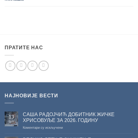
ПРАТИТЕ НАС
НАЈНОВИЈЕ ВЕСТИ
САША РАДОЈЧИЋ ДОБИТНИК ЖИЧКЕ
13
ХРИСОВУЉЕ ЗА 2026. ГОДИНУ
јул
на
Коментари су искључени
САША
РАДОЈЧИЋ