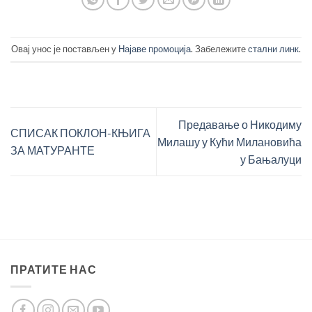
Овај унос је постављен у
Најаве промоција
. Забележите
стални линк
.
Предавање о Никодиму
СПИСАК ПОКЛОН-КЊИГА
Милашу у Кући Милановића
ЗА МАТУРАНТЕ
у Бањалуци
ПРАТИТЕ НАС