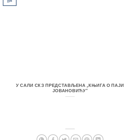
јун
У САЛИ СКЗ ПРЕДСТАВЉЕНА „КЊИГА О ПАЈИ
ЈОВАНОВИЋУ“