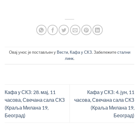
Овај унос је постављен у
Вести
,
Кафа у СКЗ
. Забележите
стални
линк
.
Кафа у СКЗ: 28. мај, 11
Кафа у СКЗ: 4. јун, 11
часова, Свечана сала СКЗ
часова, Свечана сала СКЗ
(Краља Милана 19,
(Краља Милана 19,
Београд)
Београд)