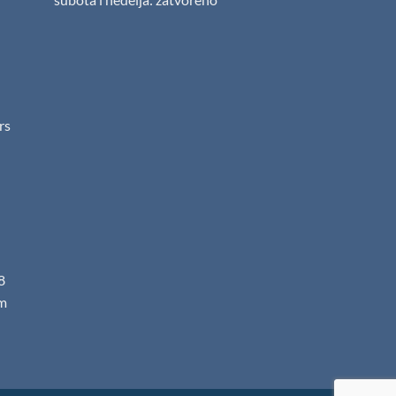
.rs
8
m