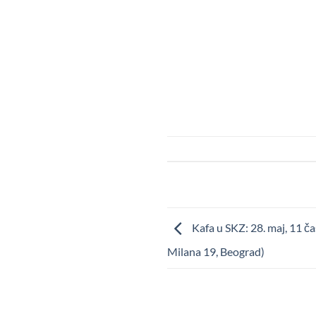
Kafa u SKZ: 28. maj, 11 ča
Milana 19, Beograd)