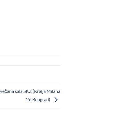
 Svečana sala SKZ (Kralja Milana
19, Beograd)