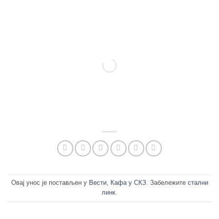
Овај унос је постављен у
Вести
,
Кафа у СКЗ
. Забележите
стални
линк
.