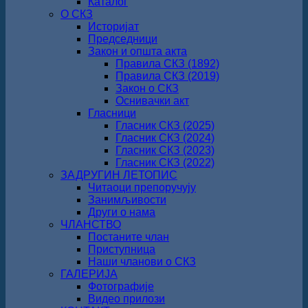
Каталог
О СКЗ
Историјат
Председници
Закон и општа акта
Правила СКЗ (1892)
Правила СКЗ (2019)
Закон о СКЗ
Оснивачки акт
Гласници
Гласник СКЗ (2025)
Гласник СКЗ (2024)
Гласник СКЗ (2023)
Гласник СКЗ (2022)
ЗАДРУГИН ЛЕТОПИС
Читаоци препоручују
Занимљивости
Други о нама
ЧЛАНСТВО
Постаните члан
Приступница
Наши чланови о СКЗ
ГАЛЕРИЈА
Фотографије
Видео прилози