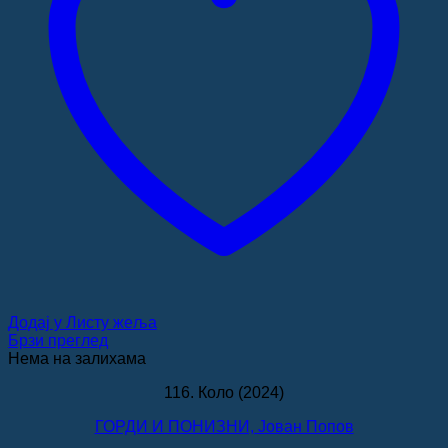
Додај у Листу жеља
Брзи преглед
Нема на залихама
116. Коло (2024)
ГОРДИ И ПОНИЗНИ, Јован Попов