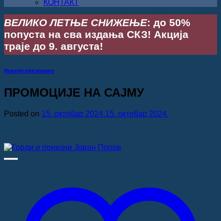
КОНТАКТ
ВЕЛИКО ЛЕТЊЕ СНИЖЕЊЕ
: до 50%
попуста на сва издања СКЗ! Акција
траје до 9. августа!
Некатегоризовано
ПРОМОЦИЈЕ НА САЈМУ
Posted on
15. октобар 2024.
15. октобар 2024.