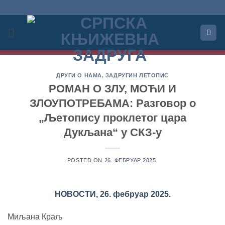
Прескочи
на
садржај
ДРУГИ О НАМА
,
ЗАДРУГИН ЛЕТОПИС
РОМАН О ЗЛУ, МОЋИ И
ЗЛОУПОТРЕБАМА: Разговор о
„Љетопису проклетог цара
Дукљана“ у СКЗ-у
POSTED ON
26. ФЕБРУАР 2025.
НОВОСТИ, 26. фебруар 2025.
Миљана Краљ