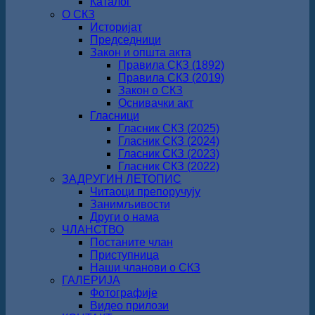
Каталог
О СКЗ
Историјат
Председници
Закон и општа акта
Правила СКЗ (1892)
Правила СКЗ (2019)
Закон о СКЗ
Оснивачки акт
Гласници
Гласник СКЗ (2025)
Гласник СКЗ (2024)
Гласник СКЗ (2023)
Гласник СКЗ (2022)
ЗАДРУГИН ЛЕТОПИС
Читаоци препоручују
Занимљивости
Други о нама
ЧЛАНСТВО
Постаните члан
Приступница
Наши чланови о СКЗ
ГАЛЕРИЈА
Фотографије
Видео прилози