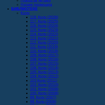
Повратак читању
Најаве промоција
БИБЛИОТЕКЕ
Koло
118. Коло (2026)
117. Коло (2025)
116. Коло (2024)
115. Коло (2023)
114. Коло (2022)
113. Коло (2021)
112. Коло (2020)
111. Коло (2019)
110. Коло (2018)
109. Коло (2017)
108. Коло (2016)
107. Коло (2015)
106. Коло (2014)
105. Коло (2013)
104. Коло (2012)
103 Коло (2011)
102. Коло (2010)
101. Коло (2009)
100. Коло (2008)
99. Коло (2007)
98. Коло (2006)