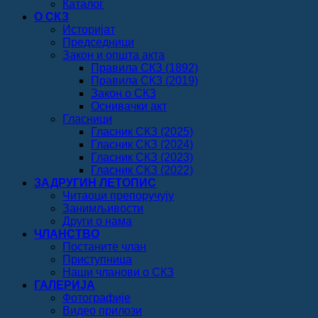
Каталог
О СКЗ
Историјат
Председници
Закон и општа акта
Правила СКЗ (1892)
Правила СКЗ (2019)
Закон о СКЗ
Оснивачки акт
Гласници
Гласник СКЗ (2025)
Гласник СКЗ (2024)
Гласник СКЗ (2023)
Гласник СКЗ (2022)
ЗАДРУГИН ЛЕТОПИС
Читаоци препоручују
Занимљивости
Други о нама
ЧЛАНСТВО
Постаните члан
Приступница
Наши чланови о СКЗ
ГАЛЕРИЈА
Фотографије
Видео прилози