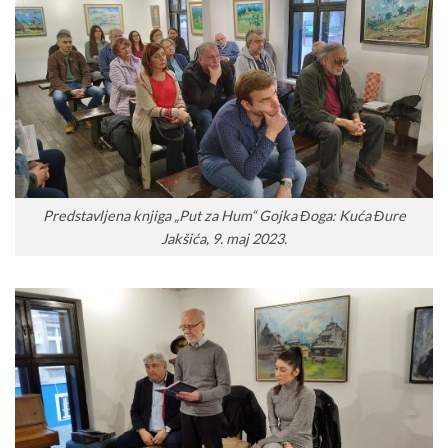
Predstavljena knjiga „Put za Hum“ Gojka Đoga: Kuća Đure
Jakšića, 9. maj 2023.